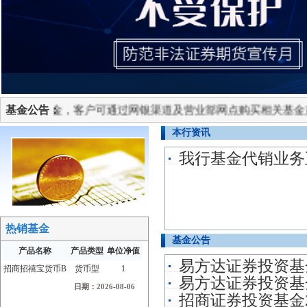
优质基金，客户可通过网银渠道及营业部网点购买相关基金产品
基金公告：
本行资讯
我行基金代销业务
热销基金
基金公告
产品名称
产品类型
单位净值
易方达证券投资基金
招商招禧宝货币B
货币型
1
易方达证券投资基金20
日期：2026-08-06
招商证券投资基金202