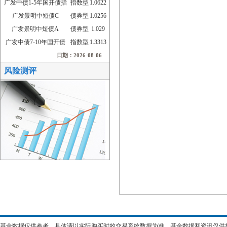
广发中债1-5年国开债指
指数型
1.0622
广发景明中短债C
债券型
1.0256
广发景明中短债A
债券型
1.029
广发中债7-10年国开债
指数型
1.3313
日期：2026-08-06
风险测评
基金数据仅供参考，具体请以实际购买时的交易系统数据为准。基金数据和资讯仅供